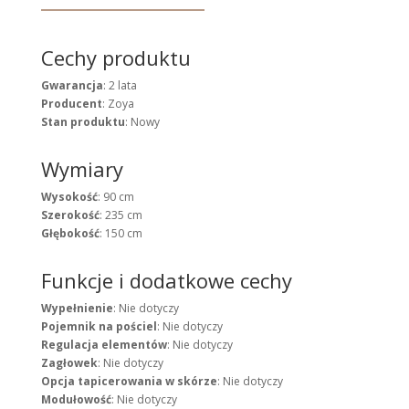
Cechy produktu
Gwarancja
: 2 lata
Producent
: Zoya
Stan produktu
: Nowy
Wymiary
Wysokość
: 90 cm
Szerokość
: 235 cm
Głębokość
: 150 cm
Funkcje i dodatkowe cechy
Wypełnienie
: Nie dotyczy
Pojemnik na pościel
: Nie dotyczy
Regulacja elementów
: Nie dotyczy
Zagłowek
: Nie dotyczy
Opcja tapicerowania w skórze
: Nie dotyczy
Modułowość
: Nie dotyczy