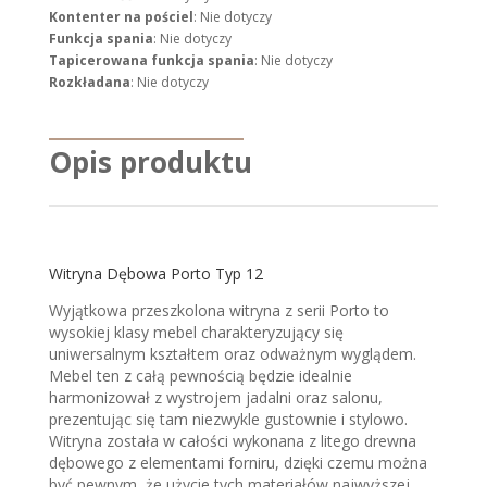
Kontenter na pościel
: Nie dotyczy
Funkcja spania
: Nie dotyczy
Tapicerowana funkcja spania
: Nie dotyczy
Rozkładana
: Nie dotyczy
Opis produktu
Witryna Dębowa Porto Typ 12
Wyjątkowa przeszkolona witryna z serii Porto to
wysokiej klasy mebel charakteryzujący się
uniwersalnym kształtem oraz odważnym wyglądem.
Mebel ten z całą pewnością będzie idealnie
harmonizował z wystrojem jadalni oraz salonu,
prezentując się tam niezwykle gustownie i stylowo.
Witryna została w całości wykonana z litego drewna
dębowego z elementami forniru, dzięki czemu można
być pewnym, że użycie tych materiałów najwyższej