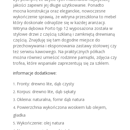
jakości zapewni jej długie użytkowanie. Ponadto
mocna konstrukcja oraz eleganckie, nowoczesne
wykończenie sprawią, że witryna przeszklona to mebel
który doskonale odnajdzie się w każdej aranżacji.
Witryna dębowa Porto typ 12 wyposażona została w
stylowe drzwi z częścią szklaną i zamkniętą drewnianą
częścią. Znajduję się tam dogodne miejsce do
przechowywania i eksponowania zastawy stołowej czy
też serwisu kawowego. Na praktycznych półkach
można również umieścić rodzinne pamiątki, zdjęcia czy
trofea, które wspaniale zaprezentują się za szkłem.
informacje dodatkowe:
Fronty: drewno lite, dąb czysty
Korpus: drewno lite, dąb sękaty
Okleina: naturalna, fornir dąb natura
Powierzchnia wykończona woskiem lub olejem,
gładka
Wykończenie: olej natura