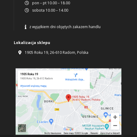
pon – pt 10.00 – 18.00

sobota 10.00 – 14.00

z wyjątkiem dni objętych zakazem handlu

Lokalizacja sklepu
1905 Roku 19, 26-610 Radom, Polska
