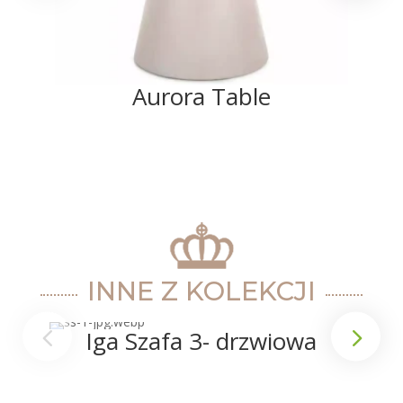
Aurora Table
INNE Z KOLEKCJI
Iga Szafa 3- drzwiowa