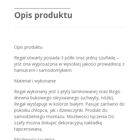
Opis produktu
Opis produktu
Regał otwarty posiada 3 półki oraz jedną szufladę –
jest ona wyposażona w wysokiej jakości prowadnicę z
hamulcem i samodomykiem.
Materiał i wykonanie
Regał wykonany jest z płyty laminowanej oraz litego
drewna bukowego olejowanego (uchwyty, nóżki).
Regał występuje w kolorze białym. Pasuje zarówno do
pokoiku chłopca, jak i dziewczynki. Produkt do
samodzielnego montażu. Możliwości łączenia Do
szafy można dokupić dekoracyjną nakładkę
tapicerowaną.
Możliwości łączenia