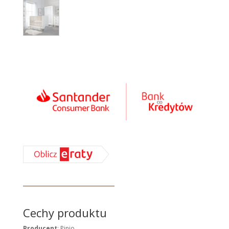
Cechy produktu
Producent
: Pinio