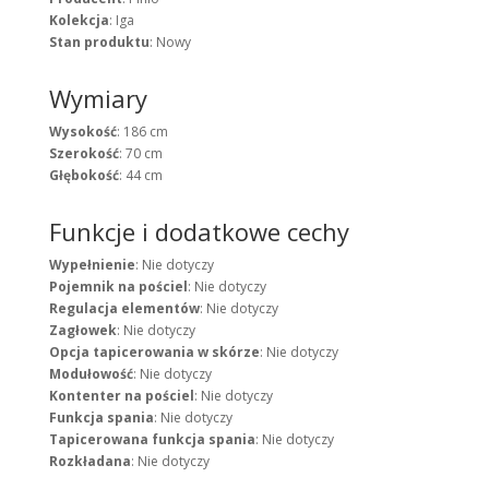
Kolekcja
: Iga
Stan produktu
: Nowy
Wymiary
Wysokość
: 186 cm
Szerokość
: 70 cm
Głębokość
: 44 cm
Funkcje i dodatkowe cechy
Wypełnienie
: Nie dotyczy
Pojemnik na pościel
: Nie dotyczy
Regulacja elementów
: Nie dotyczy
Zagłowek
: Nie dotyczy
Opcja tapicerowania w skórze
: Nie dotyczy
Modułowość
: Nie dotyczy
Kontenter na pościel
: Nie dotyczy
Funkcja spania
: Nie dotyczy
Tapicerowana funkcja spania
: Nie dotyczy
Rozkładana
: Nie dotyczy