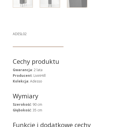
ADESL02
Cechy produktu
Gwarancja
: 2 lata
Producent
: LivinHill
Kolekcja
: Adesso
Wymiary
Szerokość
: 90 cm
Głębokość
: 35 cm
Funkcje i dodatkowe cechy