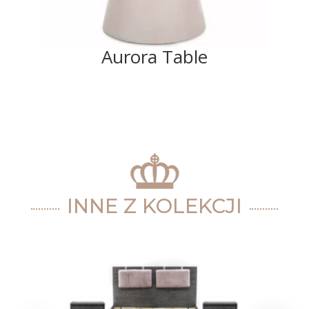
Aurora Table
INNE Z KOLEKCJI