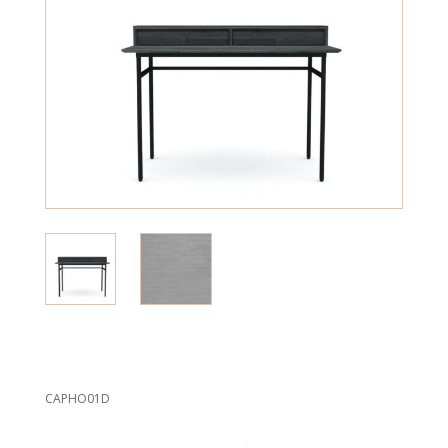
CAPHO01D