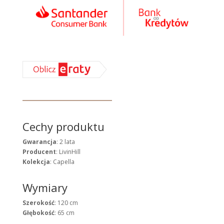
Cechy produktu
Gwarancja
: 2 lata
Producent
: LivinHill
Kolekcja
: Capella
Wymiary
Szerokość
: 120 cm
Głębokość
: 65 cm