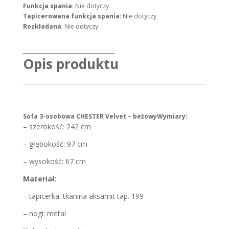
Funkcja spania
: Nie dotyczy
Tapicerowana funkcja spania
: Nie dotyczy
Rozkładana
: Nie dotyczy
Opis produktu
Sofa 3-osobowa CHESTER Velvet – beżowy
Wymiary:
– szerokość: 242 cm
– głębokość: 97 cm
– wysokość: 67 cm
Materiał:
– tapicerka: tkanina aksamit tap. 199
– nogi: metal