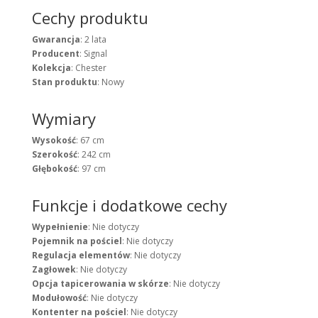
Cechy produktu
Gwarancja
: 2 lata
Producent
: Signal
Kolekcja
: Chester
Stan produktu
: Nowy
Wymiary
Wysokość
: 67 cm
Szerokość
: 242 cm
Głębokość
: 97 cm
Funkcje i dodatkowe cechy
Wypełnienie
: Nie dotyczy
Pojemnik na pościel
: Nie dotyczy
Regulacja elementów
: Nie dotyczy
Zagłowek
: Nie dotyczy
Opcja tapicerowania w skórze
: Nie dotyczy
Modułowość
: Nie dotyczy
Kontenter na pościel
: Nie dotyczy