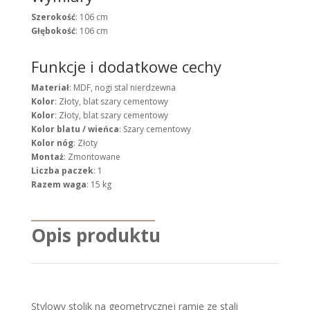
Szerokość
: 106 cm
Głębokość
: 106 cm
Funkcje i dodatkowe cechy
Materiał
: MDF, nogi stal nierdzewna
Kolor
: Złoty, blat szary cementowy
Kolor
: Złoty, blat szary cementowy
Kolor blatu / wieńca
: Szary cementowy
Kolor nóg
: Złoty
Montaż
: Zmontowane
Liczba paczek
: 1
Razem waga
: 15 kg
Opis produktu
Stylowy stolik na geometrycznej ramie ze stali