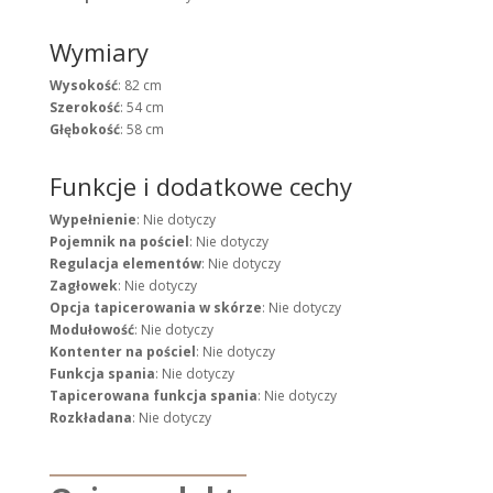
Wymiary
Wysokość
: 82 cm
Szerokość
: 54 cm
Głębokość
: 58 cm
Funkcje i dodatkowe cechy
Wypełnienie
: Nie dotyczy
Pojemnik na pościel
: Nie dotyczy
Regulacja elementów
: Nie dotyczy
Zagłowek
: Nie dotyczy
Opcja tapicerowania w skórze
: Nie dotyczy
Modułowość
: Nie dotyczy
Kontenter na pościel
: Nie dotyczy
Funkcja spania
: Nie dotyczy
Tapicerowana funkcja spania
: Nie dotyczy
Rozkładana
: Nie dotyczy