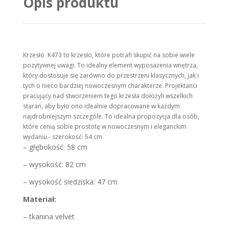
Opis produktu
Krzesło K473 to krzesło, które potrafi skupić na sobie wiele
pozytywnej uwagi. To idealny element wyposażenia wnętrza,
który dostosuje się zarówno do przestrzeni klasycznych, jak i
tych o nieco bardziej nowoczesnym charakterze. Projektanci
pracujący nad stworzeniem tego krzesła dołożyli wszelkich
starań, aby było ono idealnie dopracowane w każdym
najdrobniejszym szczególe. To idealna propozycja dla osób,
które cenią sobie prostotę w nowoczesnym i eleganckim
wydaniu.- szerokość: 54 cm
– głębokość: 58 cm
– wysokość: 82 cm
– wysokość siedziska: 47 cm
Materiał:
– tkanina velvet