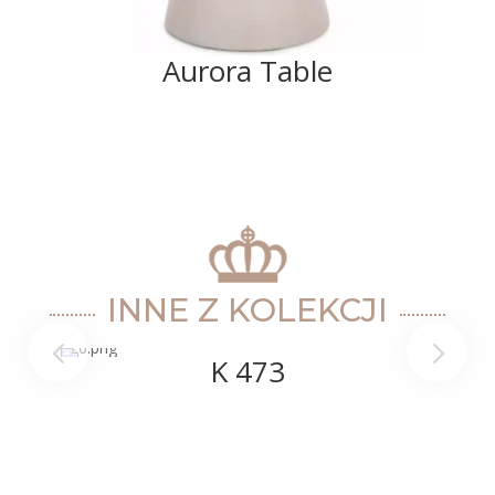
Aurora Table
INNE Z KOLEKCJI
K 473