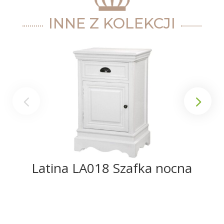
INNE Z KOLEKCJI
Latina LA018 Szafka nocna