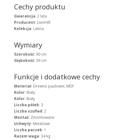
Cechy produktu
Gwarancja
: 2 lata
Producent
: LivinHill
Kolekcja
: Latina
Wymiary
Szerokość
: 90 cm
Głębokość
: 39 cm
Funkcje i dodatkowe cechy
Materiał
: Drewno paulowni, MDF
Kolor
: Biały
Kolor
: Biały
Liczba półek
: 3
Liczba szuflad
: 2
Montaż
: Zmontowane
Uchwyty
: Metalowe
Liczba paczek
: 1
Razem waga
: 34 kg