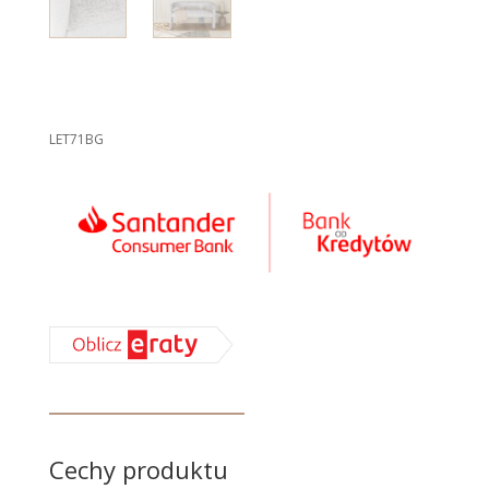
LET71BG
Cechy produktu