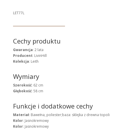
LET77L
Cechy produktu
Gwarancja
: 2 lata
Producent
: LivinHill
Kolekcja
: Leith
Wymiary
Szerokość
: 62 cm
Głębokość
: 58 cm
Funkcje i dodatkowe cechy
Materiał
: Bawełna, poliester;baza: sklejka z drewna topoli
Kolor
: Jasnokremowy
Kolor
: Jasnokremowy