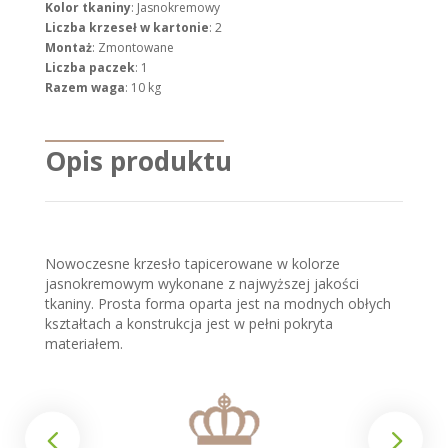
Kolor tkaniny
: Jasnokremowy
Liczba krzeseł w kartonie
: 2
Montaż
: Zmontowane
Liczba paczek
: 1
Razem waga
: 10 kg
Opis produktu
Nowoczesne krzesło tapicerowane w kolorze
jasnokremowym wykonane z najwyższej jakości
tkaniny. Prosta forma oparta jest na modnych obłych
kształtach a konstrukcja jest w pełni pokryta
materiałem.