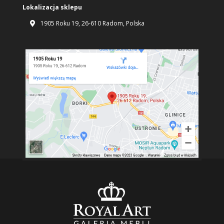
Lokalizacja sklepu
1905 Roku 19, 26-610 Radom, Polska
