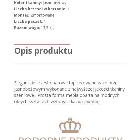
Kolor tkaniny
: Jasnobeżowy
Liczba krzeseł w kartonie
: 1
Montaż
: Zmontowane
Liczba paczek
: 1
Razem waga
: 13,5 kg
Opis produktu
Eleganckie krzesło barowe tapicerowane w kolorze
jasnobeżowym wykonane z najwyższej jakości tkaniny
szenilowej. Prosta forma mebla oparta na modnych
obłych kształtach wzbogaci każdą jadalnię.