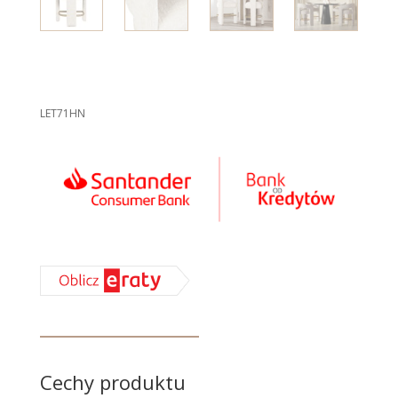
LET71HN
Cechy produktu