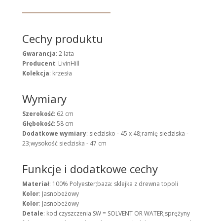
Cechy produktu
Gwarancja
: 2 lata
Producent
: LivinHill
Kolekcja
: krzesła
Wymiary
Szerokość
: 62 cm
Głębokość
: 58 cm
Dodatkowe wymiary
: siedzisko - 45 x 48;ramię siedziska -
23;wysokość siedziska - 47 cm
Funkcje i dodatkowe cechy
Materiał
: 100% Polyester;baza: sklejka z drewna topoli
Kolor
: Jasnobeżowy
Kolor
: Jasnobeżowy
Detale
: kod czyszczenia SW = SOLVENT OR WATER;sprężyny