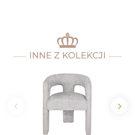
INNE Z KOLEKCJI