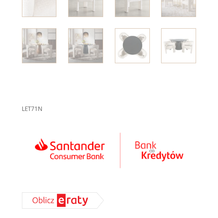
LET71N