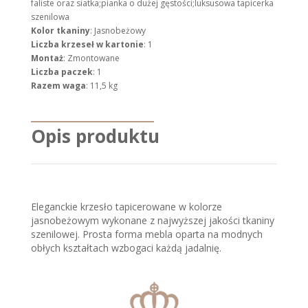
faliste oraz siatka;pianka o dużej gęstości;luksusowa tapicerka
szenilowa
Kolor tkaniny
: Jasnobeżowy
Liczba krzeseł w kartonie
: 1
Montaż
: Zmontowane
Liczba paczek
: 1
Razem waga
: 11,5 kg
Opis produktu
Eleganckie krzesło tapicerowane w kolorze
jasnobeżowym wykonane z najwyższej jakości tkaniny
szenilowej. Prosta forma mebla oparta na modnych
obłych kształtach wzbogaci każdą jadalnię.