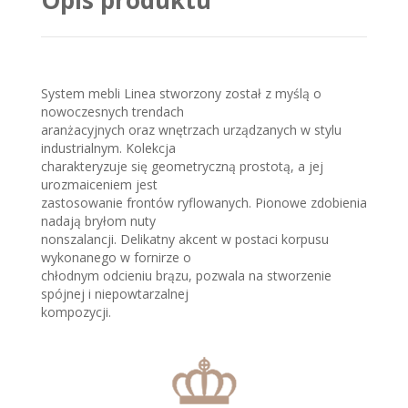
Opis produktu
System mebli Linea stworzony został z myślą o
nowoczesnych trendach
aranżacyjnych oraz wnętrzach urządzanych w stylu
industrialnym. Kolekcja
charakteryzuje się geometryczną prostotą, a jej
urozmaiceniem jest
zastosowanie frontów ryflowanych. Pionowe zdobienia
nadają bryłom nuty
nonszalancji. Delikatny akcent w postaci korpusu
wykonanego w fornirze o
chłodnym odcieniu brązu, pozwala na stworzenie
spójnej i niepowtarzalnej
kompozycji.