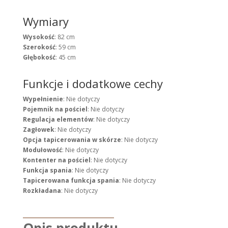
Wymiary
Wysokość
: 82 cm
Szerokość
: 59 cm
Głębokość
: 45 cm
Funkcje i dodatkowe cechy
Wypełnienie
: Nie dotyczy
Pojemnik na pościel
: Nie dotyczy
Regulacja elementów
: Nie dotyczy
Zagłowek
: Nie dotyczy
Opcja tapicerowania w skórze
: Nie dotyczy
Modułowość
: Nie dotyczy
Kontenter na pościel
: Nie dotyczy
Funkcja spania
: Nie dotyczy
Tapicerowana funkcja spania
: Nie dotyczy
Rozkładana
: Nie dotyczy