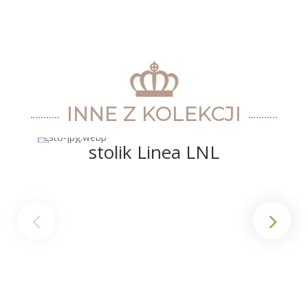
INNE Z KOLEKCJI
stolik Linea LNL