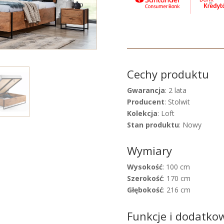
Cechy produktu
Gwarancja
: 2 lata
Producent
: Stolwit
Kolekcja
: Loft
Stan produktu
: Nowy
Wymiary
Wysokość
: 100 cm
Szerokość
: 170 cm
Głębokość
: 216 cm
Funkcje i dodatko