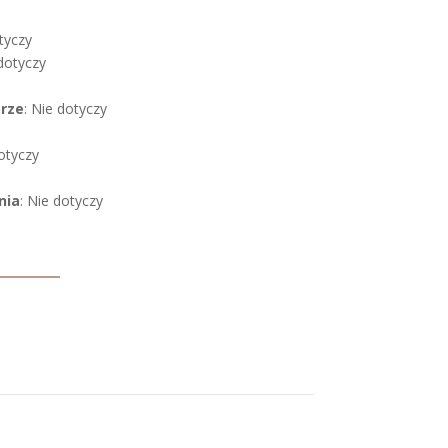
tyczy
 dotyczy
órze
: Nie dotyczy
dotyczy
nia
: Nie dotyczy