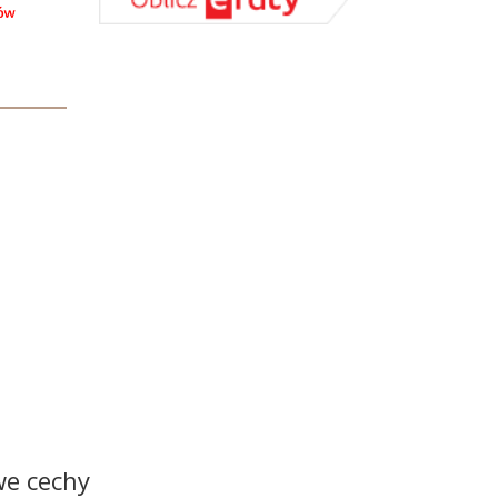
we cechy