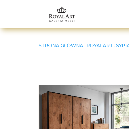
STRONA GŁÓWNA
:
ROYALART
:
SYPI