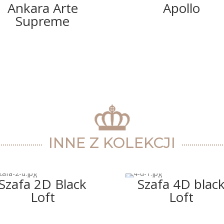
Ankara Arte
Apollo
Supreme
INNE Z KOLEKCJI
Szafa 2D Black
Szafa 4D blac
Loft
Loft