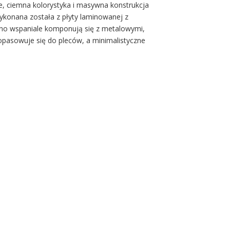
ie, ciemna kolorystyka i masywna konstrukcja
 wykonana została z płyty laminowanej z
ewno wspaniale komponują się z metalowymi,
dopasowuje się do pleców, a minimalistyczne