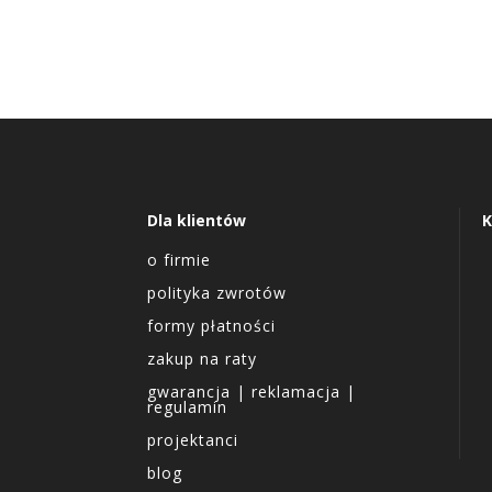
Dla klientów
K
o firmie
polityka zwrotów
formy płatności
zakup na raty
gwarancja | reklamacja |
regulamin
projektanci
blog