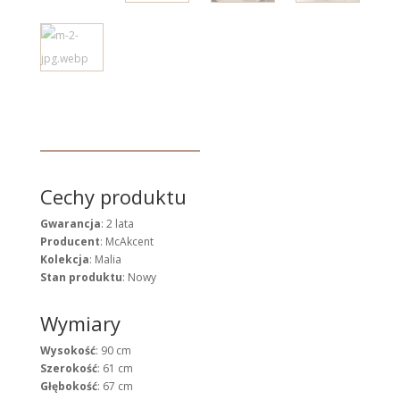
Cechy produktu
Gwarancja
: 2 lata
Producent
: McAkcent
Kolekcja
: Malia
Stan produktu
: Nowy
Wymiary
Wysokość
: 90 cm
Szerokość
: 61 cm
Głębokość
: 67 cm