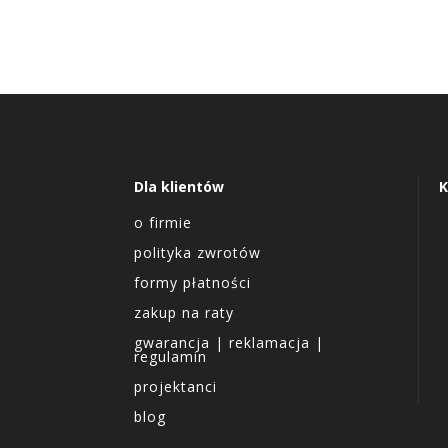
Dla klientów
K
o firmie
polityka zwrotów
formy płatności
zakup na raty
gwarancja | reklamacja |
regulamin
projektanci
blog