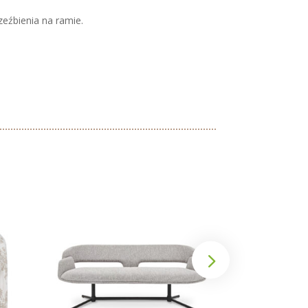
eźbienia na ramie.