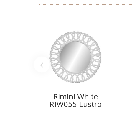
Rimini White
RIW055 Lustro