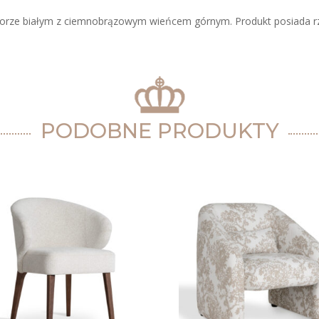
lorze białym z ciemnobrązowym wieńcem górnym. Produkt posiada rz
PODOBNE PRODUKTY