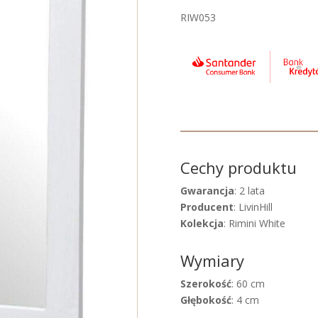
RIW053
Cechy produktu
Gwarancja
: 2 lata
Producent
: LivinHill
Kolekcja
: Rimini White
Wymiary
Szerokość
: 60 cm
Głębokość
: 4 cm