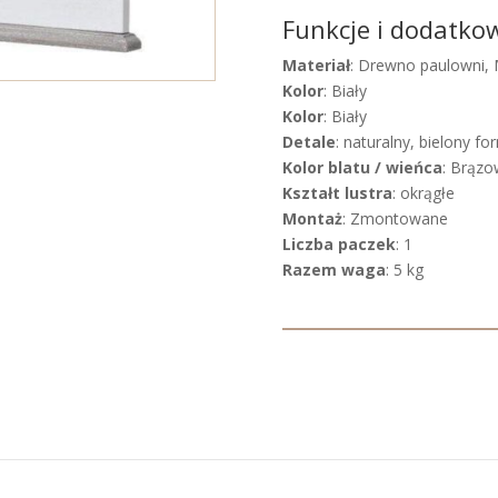
Funkcje i dodatko
Materiał
: Drewno paulowni,
Kolor
: Biały
Kolor
: Biały
Detale
: naturalny, bielony f
Kolor blatu / wieńca
: Brązo
Kształt lustra
: okrągłe
Montaż
: Zmontowane
Liczba paczek
: 1
Razem waga
: 5 kg