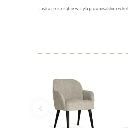
Lustro prostokątne w stylu prowansalskim w ko