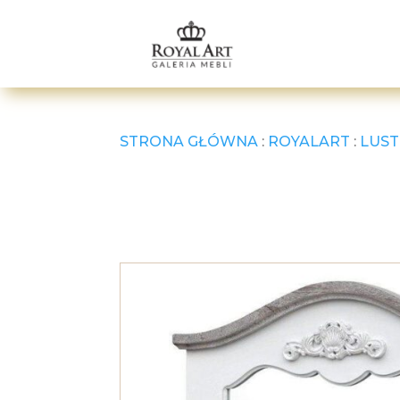
STRONA GŁÓWNA
:
ROYALART
:
LUST