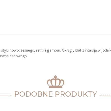
ylu nowoczesnego, retro i glamour. Okrągły blat z intarsją w jodeł
drewna dębowego.
PODOBNE PRODUKTY