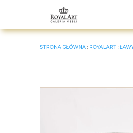
STRONA GŁÓWNA
:
ROYALART
:
ŁAWY