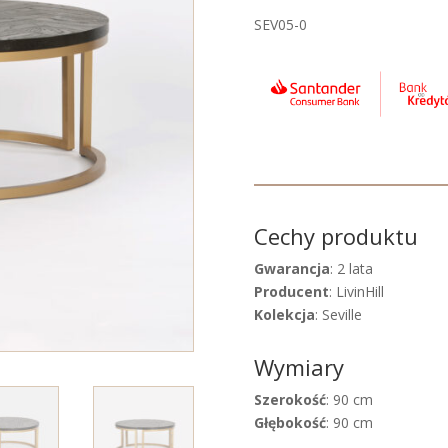
SEV05-0
Cechy produktu
Gwarancja
: 2 lata
Producent
: LivinHill
Kolekcja
: Seville
Wymiary
Szerokość
: 90 cm
Głębokość
: 90 cm