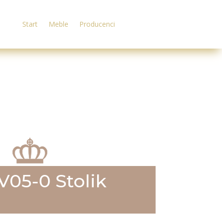
Start
Meble
Producenci
V05-0 Stolik