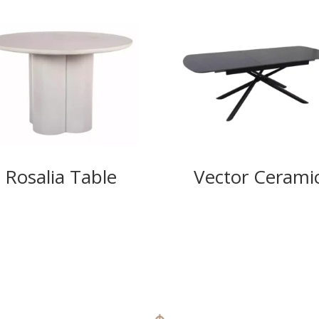
Rosalia Table
Vector Cerami