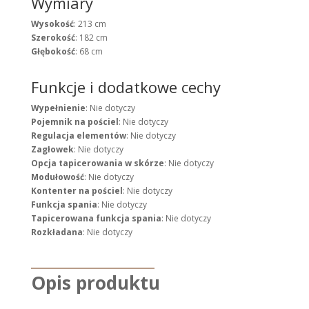
Wymiary
Wysokość
: 213 cm
Szerokość
: 182 cm
Głębokość
: 68 cm
Funkcje i dodatkowe cechy
Wypełnienie
: Nie dotyczy
Pojemnik na pościel
: Nie dotyczy
Regulacja elementów
: Nie dotyczy
Zagłowek
: Nie dotyczy
Opcja tapicerowania w skórze
: Nie dotyczy
Modułowość
: Nie dotyczy
Kontenter na pościel
: Nie dotyczy
Funkcja spania
: Nie dotyczy
Tapicerowana funkcja spania
: Nie dotyczy
Rozkładana
: Nie dotyczy
Opis produktu