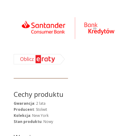
Cechy produktu
Gwarancja
: 2 lata
Producent
: Stolwit
Kolekcja
: New York
Stan produktu
: Nowy