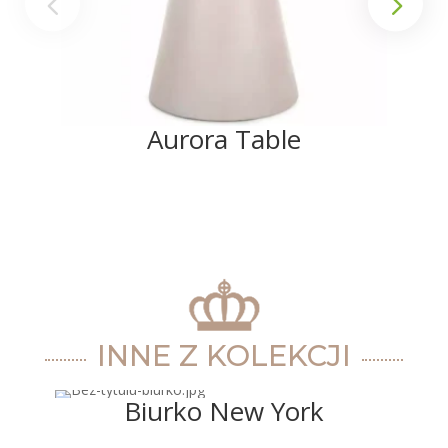
Aurora Table
INNE Z KOLEKCJI
Biurko New York