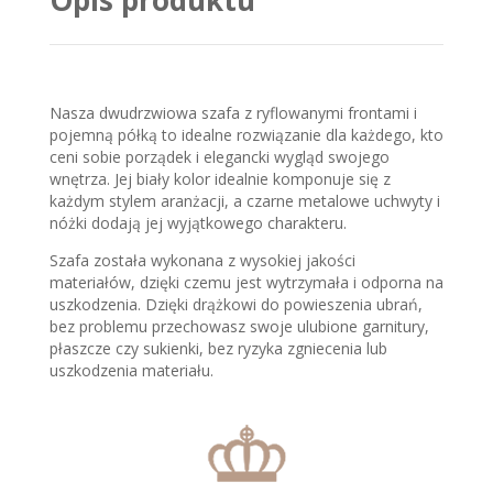
Opis produktu
Nasza dwudrzwiowa szafa z ryflowanymi frontami i
pojemną półką to idealne rozwiązanie dla każdego, kto
ceni sobie porządek i elegancki wygląd swojego
wnętrza. Jej biały kolor idealnie komponuje się z
każdym stylem aranżacji, a czarne metalowe uchwyty i
nóżki dodają jej wyjątkowego charakteru.
Szafa została wykonana z wysokiej jakości
materiałów, dzięki czemu jest wytrzymała i odporna na
uszkodzenia. Dzięki drążkowi do powieszenia ubrań,
bez problemu przechowasz swoje ulubione garnitury,
płaszcze czy sukienki, bez ryzyka zgniecenia lub
uszkodzenia materiału.