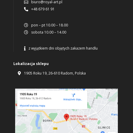
biuro@royal-art.pl

+48 679 61 91

pon – pt 10.00 – 18.00

sobota 10.00 – 14.00

z wyjątkiem dni objętych zakazem handlu

Lokalizacja sklepu
1905 Roku 19, 26-610 Radom, Polska
