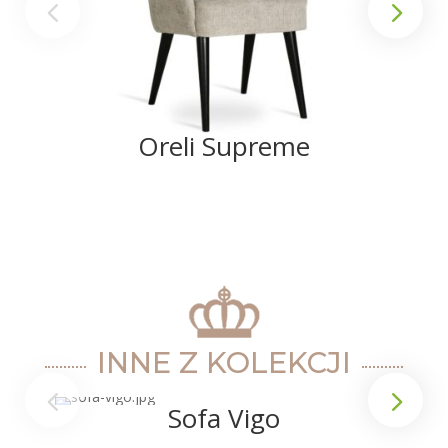
Oreli Supreme
INNE Z KOLEKCJI
Sofa Vigo