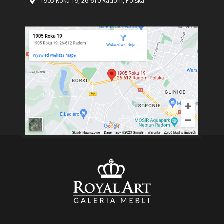
1905 Roku 19, 26-610 Radom, Polska
