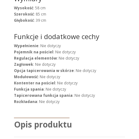
Wysokość
: 58 cm
Szerokość
: 85 cm
Głębokość
: 39 cm
Funkcje i dodatkowe cechy
Wypełnienie
: Nie dotyczy
Pojemnik na pościel
: Nie dotyczy
Regulacja elementów
: Nie dotyczy
Zagłowek
: Nie dotyczy
Opcja tapicerowania w skórze
: Nie dotyczy
Modułowość
: Nie dotyczy
Kontenter na pościel
: Nie dotyczy
Funkcja spania
: Nie dotyczy
Tapicerowana funkcja spania
: Nie dotyczy
Rozkładana
: Nie dotyczy
Opis produktu