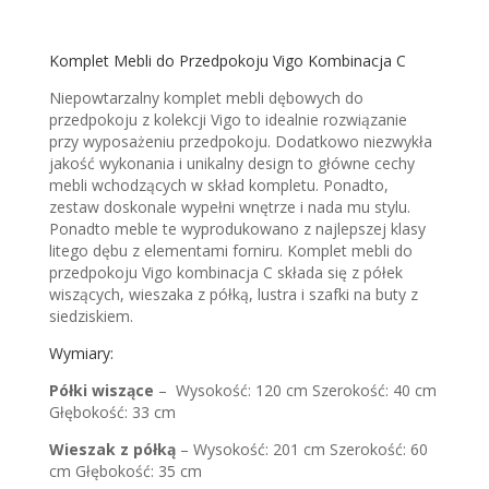
Komplet Mebli do Przedpokoju Vigo Kombinacja C
Niepowtarzalny komplet mebli dębowych do
przedpokoju z kolekcji Vigo to idealnie rozwiązanie
przy wyposażeniu przedpokoju. Dodatkowo niezwykła
jakość wykonania i unikalny design to główne cechy
mebli wchodzących w skład kompletu. Ponadto,
zestaw doskonale wypełni wnętrze i nada mu stylu.
Ponadto meble te wyprodukowano z najlepszej klasy
litego dębu z elementami forniru. Komplet mebli do
przedpokoju Vigo kombinacja C składa się z półek
wiszących, wieszaka z półką, lustra i szafki na buty z
siedziskiem.
Wymiary:
Półki wiszące
– Wysokość: 120 cm Szerokość: 40 cm
Głębokość: 33 cm
Wieszak z półką
– Wysokość: 201 cm Szerokość: 60
cm Głębokość: 35 cm