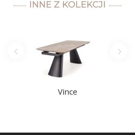
INNE Z KOLEKCJI
Vince