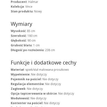
Producent
: Halmar
Kolekcja
: Vince
Stan produktu
: Nowy
Wymiary
Wysokość
: 85 cm
Szerokość
: 180 cm
Głębokość
: 90 cm
Grubość blatu
: 1 cm
Długość po rozłożeniu
: 238 cm
Funkcje i dodatkowe cechy
Materiał
: spiek/stal malowana proszkowo
Wypełnienie
: Nie dotyczy
Pojemnik na pościel
: Nie dotyczy
Regulacja elementów
: Nie dotyczy
Zagłowek
: Nie dotyczy
Opcja tapicerowania w skórze
: Nie dotyczy
Modułowość
: Nie dotyczy
Kontenter na pościel
: Nie dotyczy