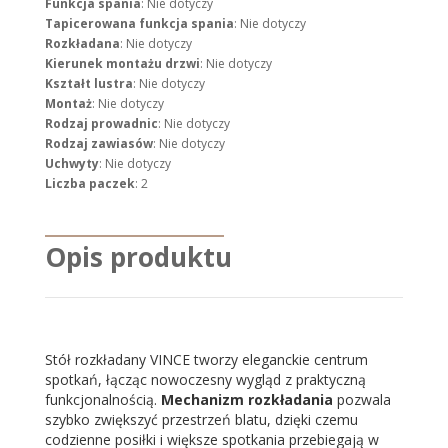
Funkcja spania
: Nie dotyczy
Tapicerowana funkcja spania
: Nie dotyczy
Rozkładana
: Nie dotyczy
Kierunek montażu drzwi
: Nie dotyczy
Kształt lustra
: Nie dotyczy
Montaż
: Nie dotyczy
Rodzaj prowadnic
: Nie dotyczy
Rodzaj zawiasów
: Nie dotyczy
Uchwyty
: Nie dotyczy
Liczba paczek
: 2
Opis produktu
Stół rozkładany VINCE tworzy eleganckie centrum
spotkań, łącząc nowoczesny wygląd z praktyczną
funkcjonalnością.
Mechanizm rozkładania
pozwala
szybko zwiększyć przestrzeń blatu, dzięki czemu
codzienne posiłki i większe spotkania przebiegają w