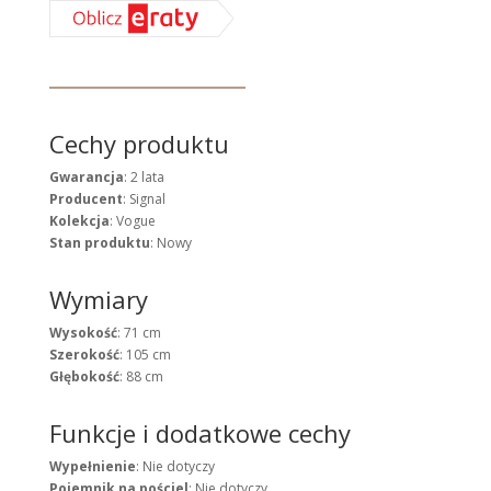
Cechy produktu
Gwarancja
: 2 lata
Producent
: Signal
Kolekcja
: Vogue
Stan produktu
: Nowy
Wymiary
Wysokość
: 71 cm
Szerokość
: 105 cm
Głębokość
: 88 cm
Funkcje i dodatkowe cechy
Wypełnienie
: Nie dotyczy
Pojemnik na pościel
: Nie dotyczy