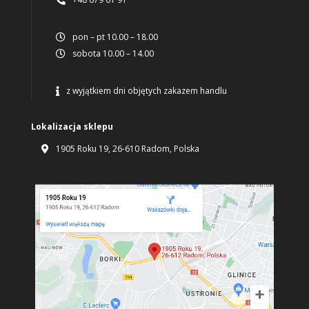
pon – pt 10.00 – 18.00

sobota 10.00 – 14.00

z wyjątkiem dni objętych zakazem handlu

Lokalizacja sklepu
1905 Roku 19, 26-610 Radom, Polska
