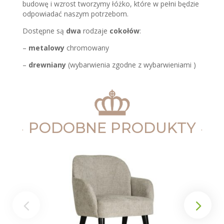
budowę i wzrost tworzymy łóżko, które w pełni będzie
odpowiadać naszym potrzebom.
Dostępne są
dwa
rodzaje
cokołów
:
–
metalowy
chromowany
–
drewniany
(wybarwienia zgodne z wybarwieniami )
PODOBNE PRODUKTY