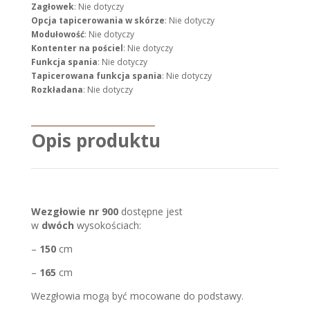
Zagłowek
: Nie dotyczy
Opcja tapicerowania w skórze
: Nie dotyczy
Modułowość
: Nie dotyczy
Kontenter na pościel
: Nie dotyczy
Funkcja spania
: Nie dotyczy
Tapicerowana funkcja spania
: Nie dotyczy
Rozkładana
: Nie dotyczy
Opis produktu
Wezgłowie nr 900
dostępne jest
w
dwóch
wysokościach:
–
150
cm
–
165
cm
Wezgłowia mogą być mocowane do podstawy.