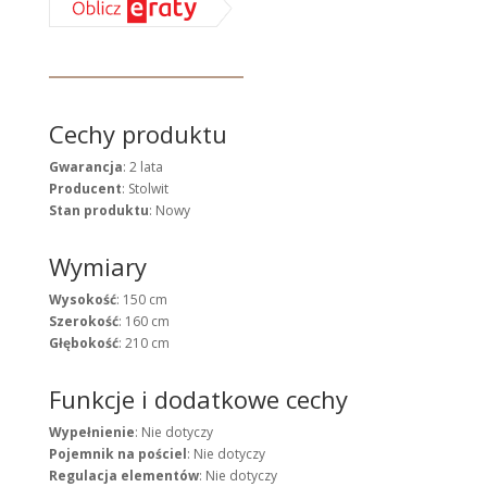
Cechy produktu
Gwarancja
: 2 lata
Producent
: Stolwit
Stan produktu
: Nowy
Wymiary
Wysokość
: 150 cm
Szerokość
: 160 cm
Głębokość
: 210 cm
Funkcje i dodatkowe cechy
Wypełnienie
: Nie dotyczy
Pojemnik na pościel
: Nie dotyczy
Regulacja elementów
: Nie dotyczy